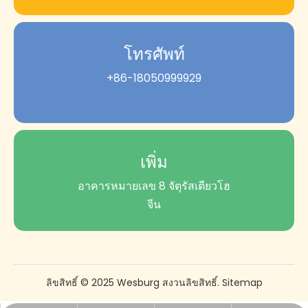
โทรศัพท์
+86-18050999929
เพิ่ม
อาคารหมายเลข 8 จัตุรัสเตียวโฮ
จีน
ลิขสิทธิ์ © 2025 Wesburg สงวนลิขสิทธิ์.
Sitemap