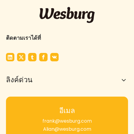
ติดตามเราได้ที่
ลิงค์ด่วน
อีเมล
frank@wesburg.com
Alian@wesburg.com