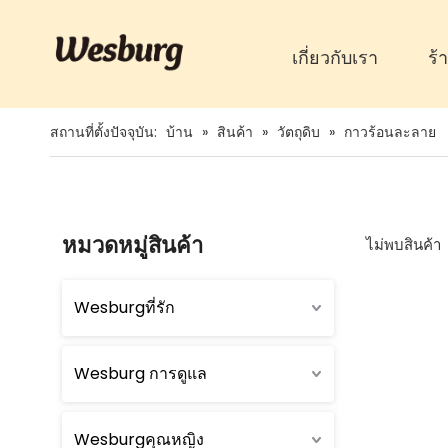
เกี่ยวกับเรา
ร้
สถานที่ตั้งปัจจุบัน:
บ้าน
»
สินค้า
»
วัตถุดิบ
»
กาวร้อนละลาย
หมวดหมู่สินค้า
ไม่พบสินค้า
Wesburgที่รัก
Wesburg การดูแล
Wesburgคุณหญิง