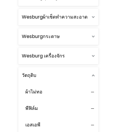
Wesburgผ้าเช็ดทำความสะอาด
Wesburgกระดาษ
Wesburg เครื่องจักร
วัตถุดิบ
ผ้าไม่ทอ
พีฟิล์ม
เอสเอพี