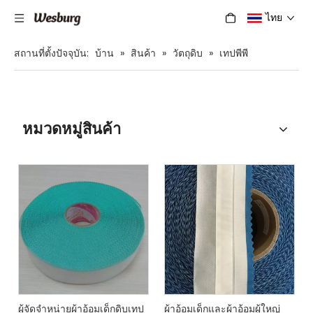
ไทย
สถานที่ตั้งปัจจุบัน:
บ้าน
»
สินค้า
»
วัตถุดิบ
»
เทปพีพี
หมวดหมู่สินค้า
ผู้จัดจำหน่ายผ้าอ้อมเด็กดิบเทป
ผ้าอ้อมเด็กและผ้าอ้อมผู้ใหญ่