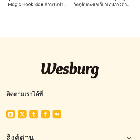
Magic Hook Side สำหรับทำ
วัตถุดิบตะขอเกี่ยวเทปกาวด้าน
ผ้าอ้อมจากผู้ผลิตในจีน
วิเศษนอนวูฟเวน
ติดตามเราได้ที่
ลิงค์ด่วน