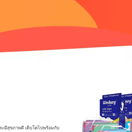
ละมีสุขภาพดี เติบโตไปพร้อมกับ