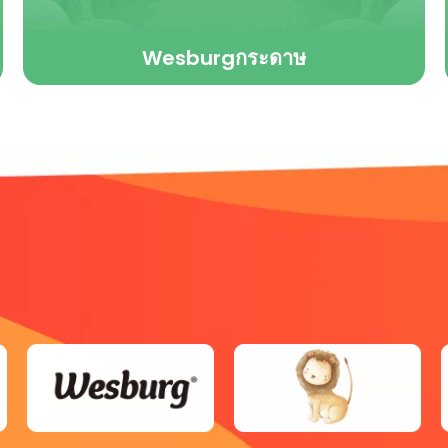
Wesburgกระดาษ
ตั้งแต่กระดาษทิชชูของผู้บริโภคไปจนถึงสุขอนามัยส่วน
บุคคล Wesburgกระดาษที่มอบนวัตกรรมเพื่อตอบ
สนองความต้องการของผู้บริโภค โดยผสมผสาน
ประสิทธิภาพ ความมั่นใจ และความยั่งยืนเข้าด้วยกัน
เสมอ