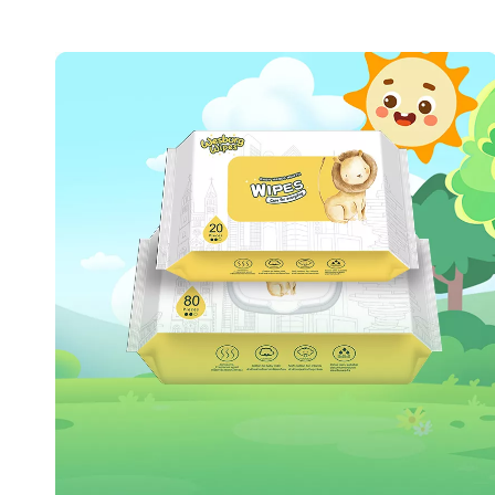
ออกแบบมาเพื่อการเคลื่อนไหวของทารกที่กระตือรือร้น
ผ้าอ้อมแบบดึงขึ้น Wesburg มี:
การออกแบบตัด 3 มิติและขอบเอวยางยืดเป็นพิเศษช่วย
ให้สวมใส่ได้พอดีขณะคลานหรือเดิน
เทคโนโลยีล็อคของเหลวขั้นสูงดูดซับปัสสาวะได้อย่าง
รวดเร็ว ทำให้พื้นผิวแห้งและสบาย
เหมาะสำหรับการเล่นบนพรมในเวลากลางวันหรือนอน
หลับสนิทตลอดทั้งคืน