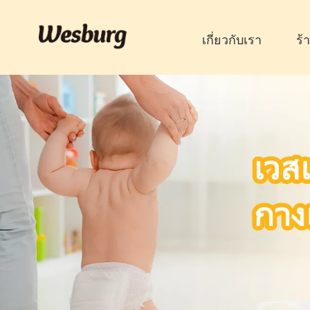
เกี่ยวกับเรา
ร้
ผ้าอ้อมดูแลผู้ใ
อันเดอร์แพด
ดูเพิ่มเติม