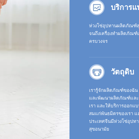
บริการ
ห่วงโซ่อุปทานผลิตภัณฑ์ส
จนถึงเครื่องทำผลิตภัณฑ์
ครบวงจร
วัตถุดิบ
เรารู้จักผลิตภัณฑ์ของฉ
และพัฒนาผลิตภัณฑ์และวัส
เรา และให้บริการออกแบ
สมแก่พันธมิตรของเรา แล
ประเทศจีนมีห่วงโซ่อุปท
สุขอนามัย