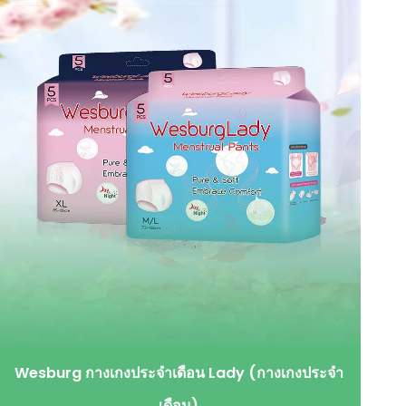
Wesburg กางเกงประจำเดือน Lady (กางเกงประจำ
เดือน)