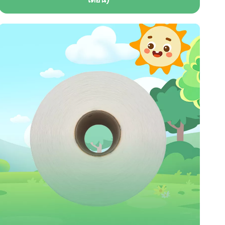
ออกแบบมาโดยเฉพาะสำหรับการมีประจำเดือนมามาก
ในเวลากลางคืนหรือในสถานการณ์ที่ไม่สามารถทดแทน
ได้ แสดงถึงความอ่อนโยนและความเอาใจใส่ สวมใส่ได้
พอดีเหมือนชุดชั้นใน และป้องกันการรั่วซึมได้ 360
องศา ที่ทำให้ผู้หญิงได้รับความสบายเหมือนปกติในช่วง
มีประจำเดือนไม่ว่าจะนั่งและหลับลึกอย่างต่อเนื่อง