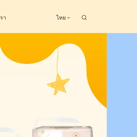
เรา
ไทย