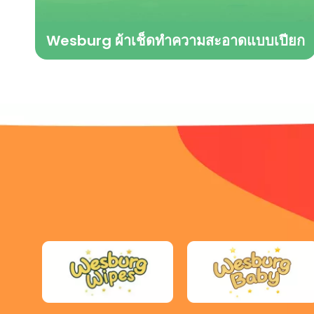
Wesburg ผ้าเช็ดทำความสะอาดแบบเปียก
ด้วยสูตรอ่อนโยนและไม่ระคายเคือง ผ้าเช็ดทำความ
สะอาดเหล่านี้ไม่เพียงแต่ใช้ทำความสะอาดระหว่าง
เปลี่ยนผ้าอ้อมเท่านั้น แต่ยังเป็นเพื่อนทำความสะอาดที่
จำเป็นสำหรับทารกก่อนและหลังมื้ออาหาร หรือเมื่อพวก
เขาทำให้มือเล็กๆ สกปรกขณะอยู่มุมหนึ่งของบ้าน