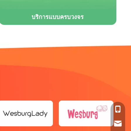
บริการแบบครบวงจร
เราทำผลิตภัณฑ์คุณภาพสูงและเป็นนวัตกรรมใหม่
มันไม่ใช่แค่การทำงาน มันคือความหลงใหล ความ
แม่นยำ และจุดประสงค์อันมากมาย
มันเริ่มต้นกับคุณ
+86-18
Alian@