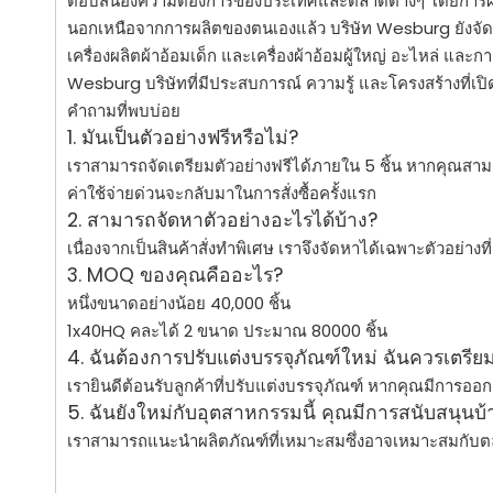
ตอบสนองความต้องการของประเทศและตลาดต่างๆ โดยการผลิ
นอกเหนือจากการผลิตของตนเองแล้ว บริษัท Wesburg ยังจัดหาว
เครื่องผลิตผ้าอ้อมเด็ก และเครื่องผ้าอ้อมผู้ใหญ่ อะไหล่ และ
Wesburg บริษัทที่มีประสบการณ์ ความรู้ และโครงสร้างที่
คำถามที่พบบ่อย
1. มันเป็นตัวอย่างฟรีหรือไม่?
เราสามารถจัดเตรียมตัวอย่างฟรีได้ภายใน 5 ชิ้น หากคุณสา
ค่าใช้จ่ายด่วนจะกลับมาในการสั่งซื้อครั้งแรก
2. สามารถจัดหาตัวอย่างอะไรได้บ้าง?
เนื่องจากเป็นสินค้าสั่งทำพิเศษ เราจึงจัดหาได้เฉพาะตัวอย่าง
3. MOQ ของคุณคืออะไร?
หนึ่งขนาดอย่างน้อย 40,000 ชิ้น
1x40HQ คละได้ 2 ขนาด ประมาณ 80000 ชิ้น
4. ฉันต้องการปรับแต่งบรรจุภัณฑ์ใหม่ ฉันควรเตรี
เรายินดีต้อนรับลูกค้าที่ปรับแต่งบรรจุภัณฑ์ หากคุณมีกา
5. ฉันยังใหม่กับอุตสาหกรรมนี้ คุณมีการสนับสนุนบ
เราสามารถแนะนำผลิตภัณฑ์ที่เหมาะสมซึ่งอาจเหมาะสมกับ