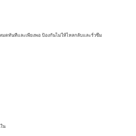
งหมดทันทีและเพียงพอ ป้องกันไม่ให้ไหลกลับและรั่วซึม
นใน