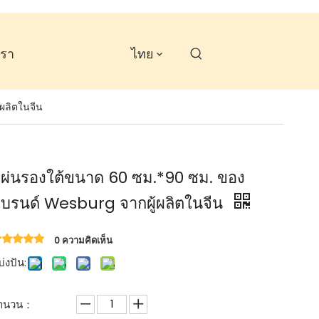
เรา
ไทย
ผลิตในจีน
ผ่นรองใต้ขนาด 60 ซม.*90 ซม. ของ
บรนด์ Wesburg จากผู้ผลิตในจีน
0 ความคิดเห็น
่งปัน:
ำนวน：