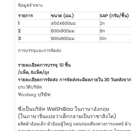
ข้อมูลจำเพาะ
รายการ
ขนาด (มม.)
SAP (กรัม/ชิ้น)
1
450X600มม
2ก
2
600x900มม
9ก
3
900x900มม
10ก
การบรรจุและการจัดส่ง
รายละเอียดการบรรจุ: 10 ชิ้น
/แพ็ค, 6แพ็ค/ถุง
รายละเอียดการจัดส่ง: การจัดส่งจะมีผลภายใน 30 วันหลังจาก
ประวัติบริษัท
Wesburg บริษัท
ซึ่งเป็นบริษัท WeiShiBao ในภาษาอังกฤษ
(ในภาษาจีนแปลว่าเด็กกลายเป็นราชาสิงโต)
ผลิตผ้าอ้อมเด็ก ผ้าอ้อมผู้ใหญ่ แผ่นรองเตียงทางการแพทย์ 