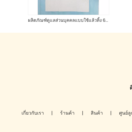
ผลิตภัณฑ์ดูแลส่วนบุคคลแบบใช้แล้วทิ้ง 60*90 อันเดอร์แพดจาก Wesburg แบรนด์แคร์ แกนดูดซับที่แข็งแกร่งจากเยื่อไม้ของสหรัฐอเมริกา
ต
เกี่ยวกับเรา
|
ร้านค้า
|
สินค้า
|
ศูนย์ล