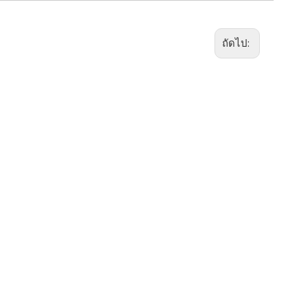
ถัดไป: