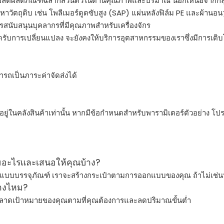
ตผลิตภัณฑ์ฉลากส่วนตัวในด้านคุณภาพและปริมาณ นอกเหนือจากกลุ่
ัตถุดิบ เช่น โพลีเมอร์ดูดซับสูง (SAP) แผ่นหลังฟิล์ม PE และผ้านอนว
การสนับสนุนบุคลากรที่มีคุณภาพสำหรับเครื่องจักร
เปิดรับการเปลี่ยนแปลง จะยังคงให้บริการอุตสาหกรรมของเราซึ่งมีการ
มารถเป็นภาระค่าจัดส่งได้
ที่อยู่ในคลังสินค้าเท่านั้น หากมีข้อกำหนดสำหรับพารามิเตอร์ตัวอย่าง โ
ยมอะไรและเสนอให้คุณบ้าง?
รออกแบบบรรจุภัณฑ์ เราจะสร้างกระเป๋าตามการออกแบบของคุณ ถ้าไม่เช
้างไหม?
ตลาดเป้าหมายของคุณตามที่คุณต้องการและลดปริมาณขั้นต่ำ