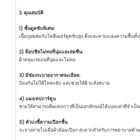
2. คุณสมบัติ
:
1) ชั้นดูดซับพิเศษ:
เนื้อปุยผสมกับโพลีเมอร์ดูดซับสูง ดึงและควบแน่นความชื้นทั้
2) ท็อปชีทไม่ทอที่นุ่มและสดชื่น:
ผ้าคลุมเรยอนที่นุ่มและไม่ทอ
3) มีช่องระบายอากาศละเอียด:
ป้องกันไม่ให้ไหลกลับ และช่วยให้ผิวแห้งสบาย
4) แผงเทปการ์ตูน
ช่วยให้สามารถติดเทปกาวที่เป็นเอกลักษณ์ได้บ่อยเท่าที่จำเป็น
5) ตัวบ่งชี้ความเปียกชื้น
จะจางหายไปเมื่อผ้าอ้อมเปียก สะดวกสำหรับการพยาบาลด้า