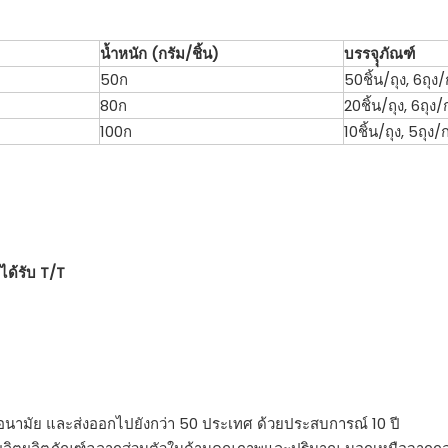
น้ำหนัก (กรัม/ชิ้น)
บรรจุุภัณฑ์
50ก
50ชิ้น/ถุง, 6ถุง
80ก
20ชิ้น/ถุง, 6ถุง/
100ก
10ชิ้น/ถุง, 5ถุง/
ได้รับ T/T
ผ้าอนามัย และส่งออกไปยังกว่า 50 ประเทศ ด้วยประสบการณ์ 10 ปี