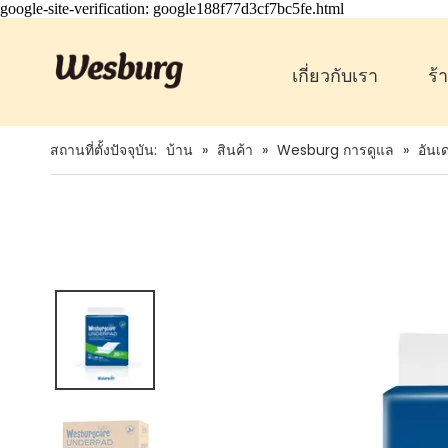
google-site-verification: google188f77d3cf7bc5fe.html
เกี่ยวกับเรา
ร้
สถานที่ตั้งปัจจุบัน:
บ้าน
»
สินค้า
»
Wesburg การดูแล
»
อันเ