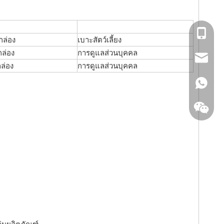
+86-18
/กล่อง
เบาะสัตว์เลี้ยง
กล่อง
การดูแลส่วนบุคคล
Alian@
กล่อง
การดูแลส่วนบุคคล
Frank@
+86180