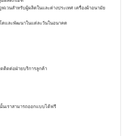
มผลิตภัณฑ์
ูฟเวนสำหรับผู้ผลิตในและต่างประเทศ เครื่องผ้าอนามัย
เติบโตและพัฒนาในแต่ละวันในอนาคต
ปรดติดต่อฝ่ายบริการลูกค้า
่นนั้นเราสามารถออกแบบได้ฟรี