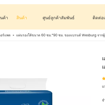
านค้า
สินค้า
ศูนย์ลูกค้าสัมพันธ์
ติดต่อ
ดอร์แพด
»
แผ่นรองใต้ขนาด 60 ซม.*90 ซม. ของแบรนด์ Wesburg จากผู้
แ
แ
แบ
จ