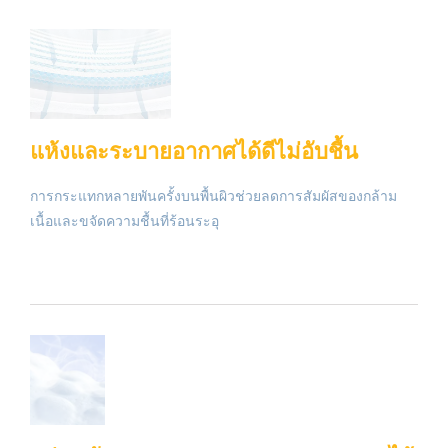
แห้งและระบายอากาศได้ดีไม่อับชื้น
การกระแทกหลายพันครั้งบนพื้นผิวช่วยลดการสัมผัสของกล้าม
เนื้อและขจัดความชื้นที่ร้อนระอุ