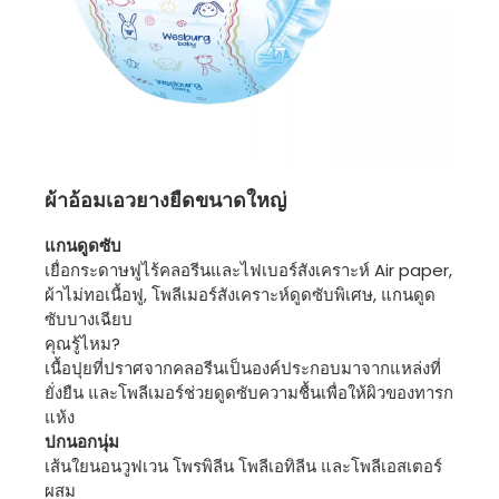
ผ้าอ้อมเอวยางยืดขนาดใหญ่
แกนดูดซับ
เยื่อกระดาษฟูไร้คลอรีนและไฟเบอร์สังเคราะห์ Air paper,
ผ้าไม่ทอเนื้อฟู, โพลีเมอร์สังเคราะห์ดูดซับพิเศษ, แกนดูด
ซับบางเฉียบ
คุณรู้ไหม?
เนื้อปุยที่ปราศจากคลอรีนเป็นองค์ประกอบมาจากแหล่งที่
ยั่งยืน และโพลีเมอร์ช่วยดูดซับความชื้นเพื่อให้ผิวของทารก
แห้ง
ปกนอกนุ่ม
เส้นใยนอนวูฟเวน โพรพิลีน โพลีเอทิลีน และโพลีเอสเตอร์
ผสม