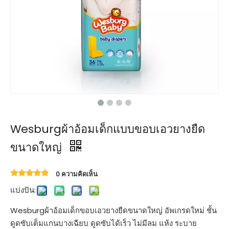
Wesburgผ้าอ้อมเด็กแบบขอบเอวยางยืด
ขนาดใหญ่
0 ความคิดเห็น
แบ่งปัน:
Wesburgผ้าอ้อมเด็กขอบเอวยางยืดขนาดใหญ่ อัพเกรดใหม่ ชั้น
ดูดซับเต็มแกนบางเฉียบ ดูดซับได้เร็ว ไม่มีลม แห้ง ระบาย