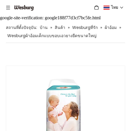
ไทย
google-site-verification: google188f77d3cf7bc5fe.html
สถานที่ตั้งปัจจุบัน:
บ้าน
»
สินค้า
»
Wesburgที่รัก
»
ผ้าอ้อม
»
Wesburgผ้าอ้อมเด็กแบบขอบเอวยางยืดขนาดใหญ่