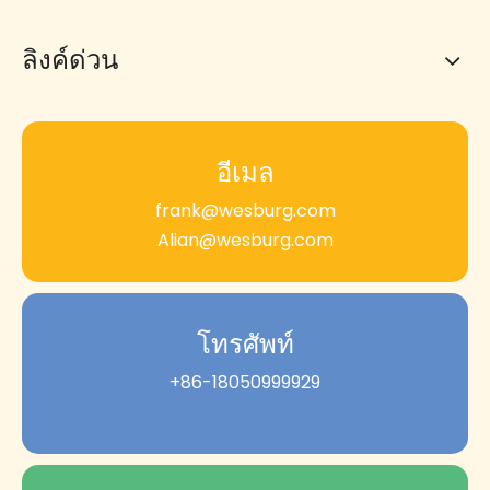
ลิงค์ด่วน
อีเมล
frank@wesburg.com
Alian@wesburg.com
โทรศัพท์
+86-18050999929