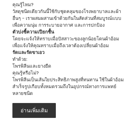
คุณรู้ไหม?
วัสดุชนิดเดียวกันนี้ใช้กับชุดคลุมของโรงพยาบาลและผ้า
อื่นๆ - เราผสมผสานเข้าด้วยกันในสัดส่วนที่สมบูรณ์แบบ
เพื่อความนุ่ม การระบายอากาศ และการปกป้อง
ตัวบ่งชี้ความเปียกชื้น
โดยจะแจ้งให้ทราบเมื่อปัสสาวะของลูกน้อยโดนผ้าอ้อม
เพื่อแจ้งให้คุณทราบเมื่อถึงเวลาต้องเปลี่ยนผ้าอ้อม
รัดและรัดขาเอว
ทำด้วย:
โพรพิลีนและยางยืด
คุณรู้หรือไม่?
โพรพิลีนเป็นเส้นใยประสิทธิภาพสูงที่ทนทาน ใช้ในผ้าอ้อม
สำเร็จรูปเกือบทั้งหมดรวมถึงในอุปกรณ์ทางการแพทย์
หลายชนิด
อ่านเพิ่มเติม