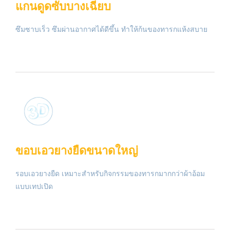
แกนดูดซับบางเฉียบ
ซึมซาบเร็ว ซึมผ่านอากาศได้ดีขึ้น ทำให้ก้นของทารกแห้งสบาย
ขอบเอวยางยืดขนาดใหญ่
รอบเอวยางยืด เหมาะสำหรับกิจกรรมของทารกมากกว่าผ้าอ้อม
แบบเทปเปิด