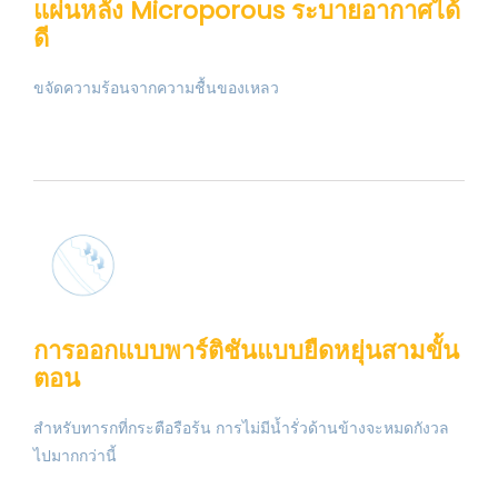
แผ่นหลัง Microporous ระบายอากาศได้
ดี
ขจัดความร้อนจากความชื้นของเหลว
การออกแบบพาร์ติชันแบบยืดหยุ่นสามขั้น
ตอน
สำหรับทารกที่กระตือรือร้น การไม่มีน้ำรั่วด้านข้างจะหมดกังวล
ไปมากกว่านี้