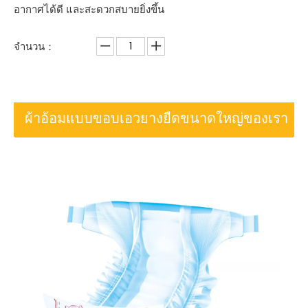
อากาศได้ดี และสะดวกสบายยิ่งขึ้น
จำนวน：
ผ้าอ้อมแบบขอบเอวยางยืดขนาดใหญ่ของเรา