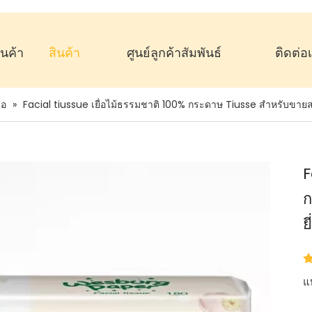
านค้า
สินค้า
ศูนย์ลูกค้าสัมพันธ์
ติดต่อ
ื่อ
»
Facial tiussue เยื่อไม้ธรรมชาติ 100% กระดาษ Tiusse สำหรับขายส่
F
ก
ย
แบ