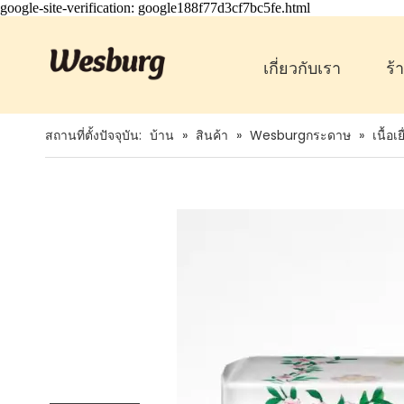
google-site-verification: google188f77d3cf7bc5fe.html
เกี่ยวกับเรา
ร้
สถานที่ตั้งปัจจุบัน:
บ้าน
»
สินค้า
»
Wesburgกระดาษ
»
เนื้อเย